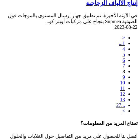
إنتاج الألياف الزجاجية
في الآونة الأخيرة، تم تطبيق جهاز إرسال المستوى بالموجات فوق
الصوتية Supmea بنجاح على مركبات أوينز كو...
2023-08-22
<
1...
4
5
6
7
8
9
10
11
12
13
...27
>
تحتاج المزيد من المعلومات؟
اتصل بنا للحصول على مزيد من التفاصيل حول الغلايات والحلول