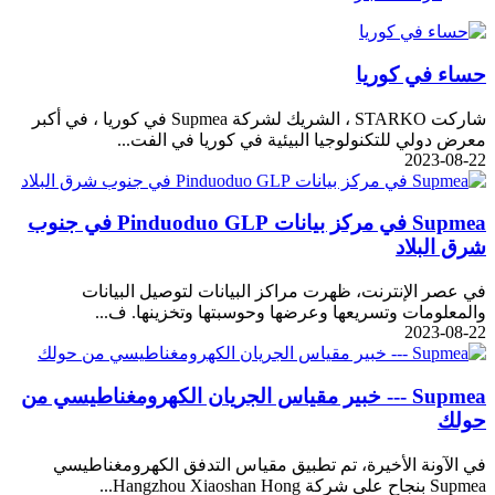
حساء في كوريا
شاركت STARKO ، الشريك لشركة Supmea في كوريا ، في أكبر
معرض دولي للتكنولوجيا البيئية في كوريا في الفت...
2023-08-22
Supmea في مركز بيانات Pinduoduo GLP في جنوب
شرق البلاد
في عصر الإنترنت، ظهرت مراكز البيانات لتوصيل البيانات
والمعلومات وتسريعها وعرضها وحوسبتها وتخزينها. ف...
2023-08-22
Supmea --- خبير مقياس الجريان الكهرومغناطيسي من
حولك
في الآونة الأخيرة، تم تطبيق مقياس التدفق الكهرومغناطيسي
Supmea بنجاح على شركة Hangzhou Xiaoshan Hong...