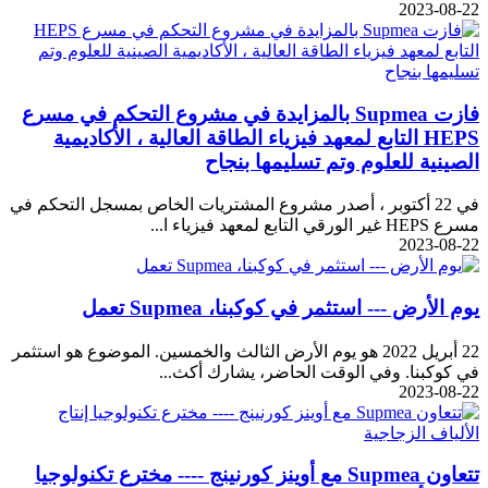
2023-08-22
فازت Supmea بالمزايدة في مشروع التحكم في مسرع
HEPS التابع لمعهد فيزياء الطاقة العالية ، الأكاديمية
الصينية للعلوم وتم تسليمها بنجاح
في 22 أكتوبر ، أصدر مشروع المشتريات الخاص بمسجل التحكم في
مسرع HEPS غير الورقي التابع لمعهد فيزياء ا...
2023-08-22
يوم الأرض --- استثمر في كوكبنا، Supmea تعمل
22 أبريل 2022 هو يوم الأرض الثالث والخمسين. الموضوع هو استثمر
في كوكبنا. وفي الوقت الحاضر، يشارك أكث...
2023-08-22
تتعاون Supmea مع أوينز كورنينج ---- مخترع تكنولوجيا