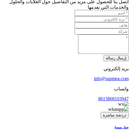
اتصل بنا للحصول على مزيد من التفاصيل حول الغلايات والحلول
والخدمات التي نقدمها
إرسال رسالة
بريد إلكتروني
info@supmea.com
واتساب
8615868103947
دردشة مباشرة
حول سوبيا