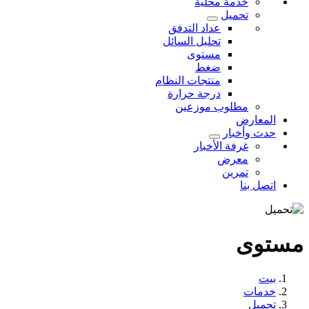
خدمة محلية
تحميل
عداد التدفق
تحليل السائل
مستوى
ضغط
منتجات النظام
درجة حرارة
مطلوب موزعين
المعارض
حدث وأخبار
غرفة الأخبار
معرض
تمرين
اتصل بنا
مستوى
بيت
خدمات
تحميل