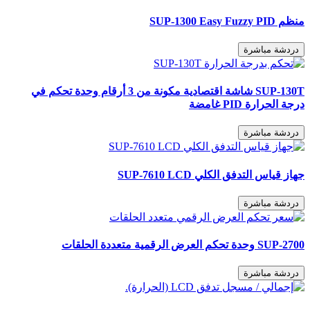
منظم SUP-1300 Easy Fuzzy PID
دردشة مباشرة
SUP-130T شاشة اقتصادية مكونة من 3 أرقام وحدة تحكم في
درجة الحرارة PID غامضة
دردشة مباشرة
جهاز قياس التدفق الكلي SUP-7610 LCD
دردشة مباشرة
SUP-2700 وحدة تحكم العرض الرقمية متعددة الحلقات
دردشة مباشرة