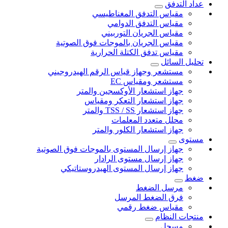
عداد التدفق
مقياس التدفق المغناطيسي
مقياس التدفق الدوامي
مقياس الجريان التوربيني
مقياس الجريان بالموجات فوق الصوتية
مقياس تدفق الكتلة الحرارية
تحليل السائل
مستشعر وجهاز قياس الرقم الهيدروجيني
مستشعر ومقياس EC
جهاز استشعار الأوكسجين والمتر
جهاز استشعار التعكر ومقياس
جهاز استشعار TSS / SS والمتر
محلل متعدد المعلمات
جهاز استشعار الكلور والمتر
مستوى
جهاز إرسال المستوى بالموجات فوق الصوتية
جهاز إرسال مستوى الرادار
جهاز إرسال المستوى الهيدروستاتيكي
ضغط
مرسل الضغط
فرق الضغط المرسل
مقياس ضغط رقمي
منتجات النظام
مسجل