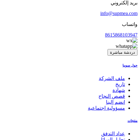
بريد إلكتروني
info@supmea.com
واتساب
8615868103947
دردشة مباشرة
حول سوبيا
ملف الشركة
تاريخ
شهادة
قصص النجاح
انضم إلينا
مسؤولية اجتماعية
منتجات
عداد التدفق
تحليل السائل