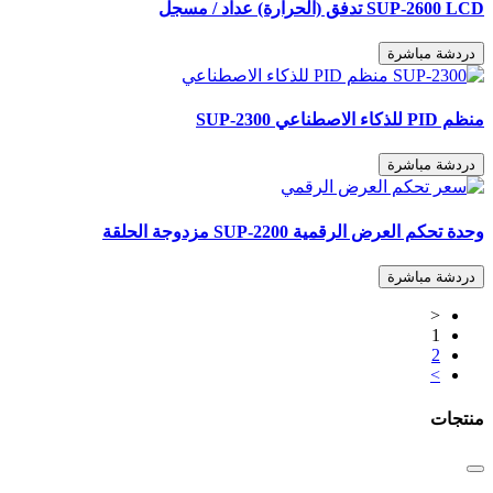
SUP-2600 LCD تدفق (الحرارة) عداد / مسجل
دردشة مباشرة
منظم PID للذكاء الاصطناعي SUP-2300
دردشة مباشرة
وحدة تحكم العرض الرقمية SUP-2200 مزدوجة الحلقة
دردشة مباشرة
<
1
2
>
منتجات