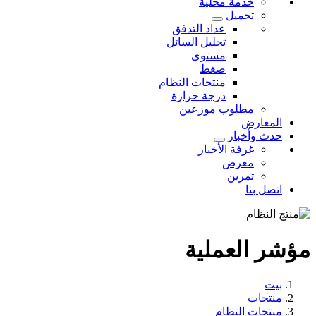
خدمة محلية
تحميل
عداد التدفق
تحليل السائل
مستوى
ضغط
منتجات النظام
درجة حرارة
مطلوب موزعين
المعارض
حدث وأخبار
غرفة الأخبار
معرض
تمرين
اتصل بنا
مؤشر العملية
بيت
منتجات
منتجات النظام