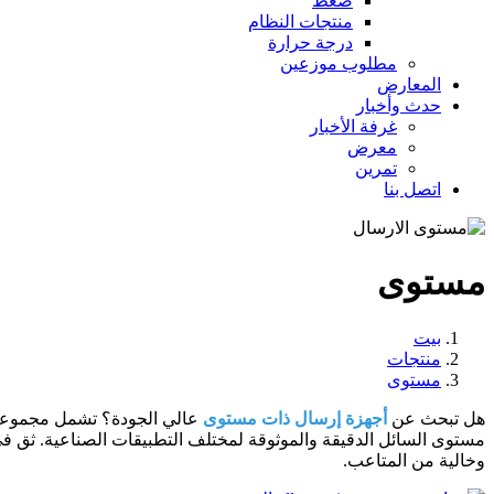
ضغط
منتجات النظام
درجة حرارة
مطلوب موزعين
المعارض
حدث وأخبار
غرفة الأخبار
معرض
تمرين
اتصل بنا
مستوى
بيت
منتجات
مستوى
هل تبحث عن
أجهزة إرسال ذات مستوى
عالي الجودة؟ تشمل مجموعتن
مستوى السائل الدقيقة والموثوقة لمختلف التطبيقات الصناعية. ثق في
وخالية من المتاعب.