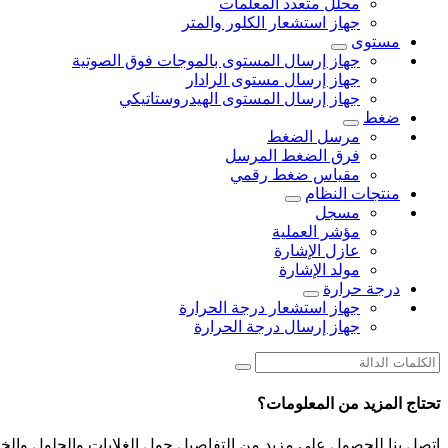
محلل متعدد المعلمات
جهاز استشعار الكلور والمتر
مستوى
جهاز إرسال المستوى بالموجات فوق الصوتية
جهاز إرسال مستوى الرادار
جهاز إرسال المستوى الهيدروستاتيكي
ضغط
مرسل الضغط
فرق الضغط المرسل
مقياس ضغط رقمي
منتجات النظام
مسجل
مؤشر العملية
عازل الإشارة
مولد الإشارة
درجة حرارة
جهاز استشعار درجة الحرارة
جهاز إرسال درجة الحرارة
تحتاج المزيد من المعلومات؟
اتصل بنا للحصول على مزيد من التفاصيل حول الغلايات والحلول والخد