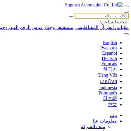
البحث الساخن:
مقياس الجريان المغناطيسي
مستشعر وجهاز قياس الرقم الهيدروجين
English
Русский
Español
Deutsch
Français
한국어
Tiếng Việt
แบบไทย
Indonesia
Português
日本語
中文
بيت
معلومات عنا
ملف الشركة