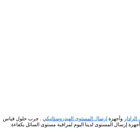
لرادار
وأجهزة
إرسال المستوى الهيدروستاتيكي
. جرب حلول قياس
جهزة إرسال المستوى لدينا اليوم لمراقبة مستوى السائل بكفاءة