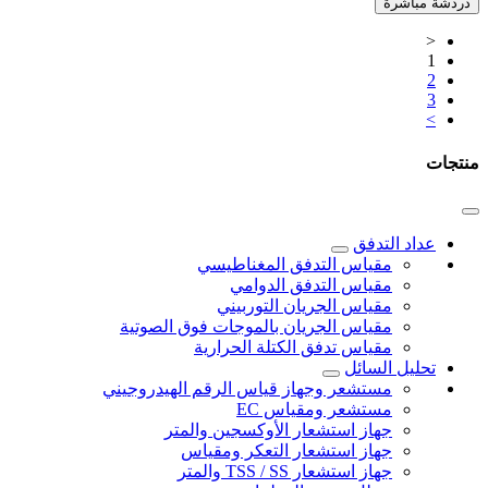
دردشة مباشرة
<
1
2
3
>
منتجات
عداد التدفق
مقياس التدفق المغناطيسي
مقياس التدفق الدوامي
مقياس الجريان التوربيني
مقياس الجريان بالموجات فوق الصوتية
مقياس تدفق الكتلة الحرارية
تحليل السائل
مستشعر وجهاز قياس الرقم الهيدروجيني
مستشعر ومقياس EC
جهاز استشعار الأوكسجين والمتر
جهاز استشعار التعكر ومقياس
جهاز استشعار TSS / SS والمتر