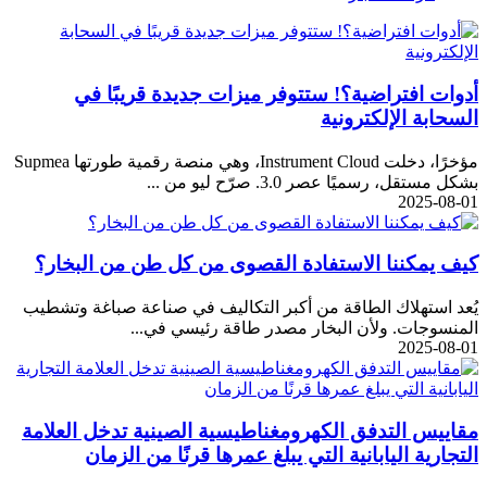
أدوات افتراضية؟! ستتوفر ميزات جديدة قريبًا في
السحابة الإلكترونية
مؤخرًا، دخلت Instrument Cloud، وهي منصة رقمية طورتها Supmea
بشكل مستقل، رسميًا عصر 3.0. صرّح ليو من ...
2025-08-01
كيف يمكننا الاستفادة القصوى من كل طن من البخار؟
يُعد استهلاك الطاقة من أكبر التكاليف في صناعة صباغة وتشطيب
المنسوجات. ولأن البخار مصدر طاقة رئيسي في...
2025-08-01
مقاييس التدفق الكهرومغناطيسية الصينية تدخل العلامة
التجارية اليابانية التي يبلغ عمرها قرنًا من الزمان