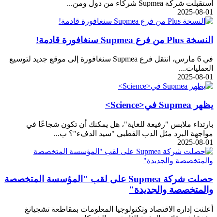
استقبلت شركة Supmea شركاء من دول ومن...
2025-08-01
النسخة Plus من فرع Supmea سنغافورة قادمة!
في 6 مارس، انتقل فرع Supmea سنغافورة إلى موقع جديد لتوسيع
العمليات....
2025-08-01
يظهر Supmea في<Science>
بارتداء ملابس "رفيعة للغاية"، هل يمكنك أن تكون شجاعًا في
مواجهة البرد مثل الدب القطبي "سيد الدفء"؟ ب...
2025-08-01
حصلت شركة Supmea على لقب "المؤسسة المتخصصة
والمتخصصة والجديدة"
أعلنت إدارة الاقتصاد وتكنولوجيا المعلومات بمقاطعة تشجيانغ