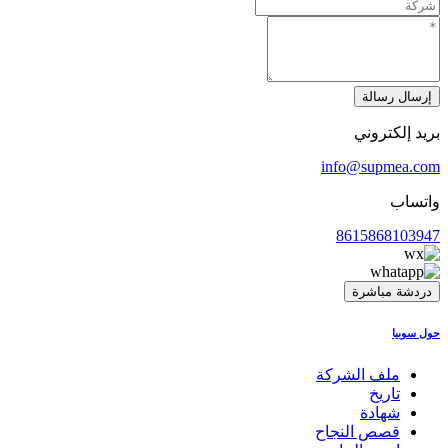
إرسال رسالة
بريد إلكتروني
info@supmea.com
واتساب
8615868103947
دردشة مباشرة
حول سوبيا
ملف الشركة
تاريخ
شهادة
قصص النجاح