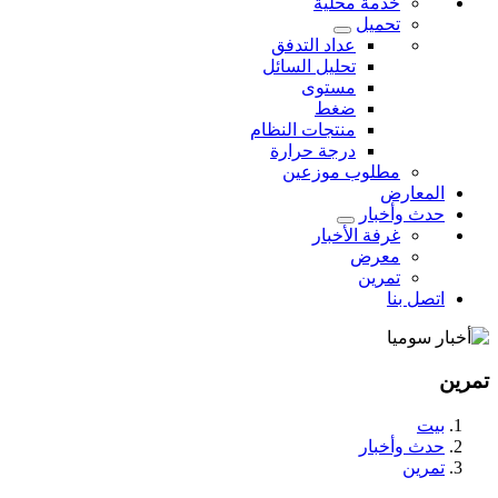
خدمة محلية
تحميل
عداد التدفق
تحليل السائل
مستوى
ضغط
منتجات النظام
درجة حرارة
مطلوب موزعين
المعارض
حدث وأخبار
غرفة الأخبار
معرض
تمرين
اتصل بنا
تمرين
بيت
حدث وأخبار
تمرين