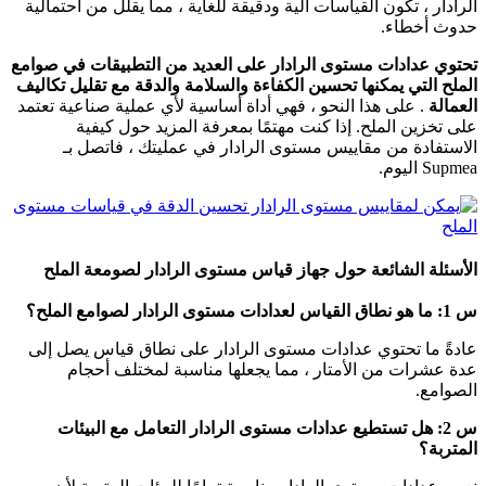
الرادار ، تكون القياسات آلية ودقيقة للغاية ، مما يقلل من احتمالية
حدوث أخطاء.
تحتوي عدادات مستوى الرادار على العديد من التطبيقات في صوامع
الملح التي يمكنها تحسين الكفاءة والسلامة والدقة مع تقليل تكاليف
العمالة
. على هذا النحو ، فهي أداة أساسية لأي عملية صناعية تعتمد
على تخزين الملح. إذا كنت مهتمًا بمعرفة المزيد حول كيفية
الاستفادة من مقاييس مستوى الرادار في عمليتك ، فاتصل بـ
Supmea اليوم.
الأسئلة الشائعة حول جهاز قياس مستوى الرادار لصومعة الملح
س 1: ما هو نطاق القياس لعدادات مستوى الرادار لصوامع الملح؟
عادةً ما تحتوي عدادات مستوى الرادار على نطاق قياس يصل إلى
عدة عشرات من الأمتار ، مما يجعلها مناسبة لمختلف أحجام
الصوامع.
س 2: هل تستطيع عدادات مستوى الرادار التعامل مع البيئات
المتربة؟