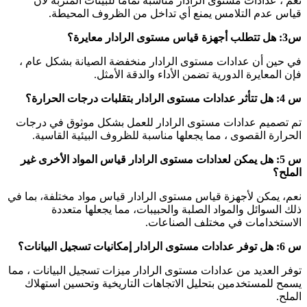
نعم ، عدادات مستوى الرادار مناسبة تمامًا للبيئات المتربة لأن
قياس عدم التلامس يمنع أي تداخل من الظروف المحيطة.
س3: هل تتطلب أجهزة قياس مستوى الرادار معايرة؟
في حين أن عدادات مستوى الرادار منخفضة الصيانة بشكل عام ،
فإن المعايرة الدورية تضمن الأداء والدقة الأمثل.
س 4: هل تتأثر عدادات مستوى الرادار بتقلبات درجات الحرارة؟
تم تصميم عدادات مستوى الرادار للعمل بشكل موثوق في درجات
الحرارة القصوى ، مما يجعلها مناسبة للظروف البيئية القاسية.
س 5: هل يمكن لعدادات مستوى الرادار قياس المواد الأخرى غير
الملح؟
نعم، يمكن لأجهزة قياس مستوى الرادار قياس مواد مختلفة، بما في
ذلك السوائل والمواد الصلبة والحبيبات، مما يجعلها متعددة
الاستخدامات في مختلف الصناعات.
س 6: هل توفر عدادات مستوى الرادار إمكانيات تسجيل البيانات؟
توفر العديد من عدادات مستوى الرادار ميزات تسجيل البيانات ، مما
يسمح للمستخدمين بتحليل الاتجاهات التاريخية وتحسين استهلاك
الملح.