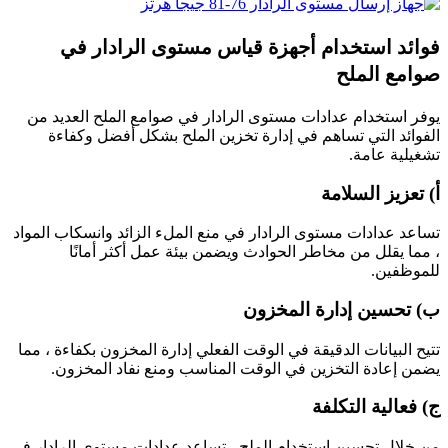
فوائد استخدام أجهزة قياس مستوى الرادار في
صوامع الملح
يوفر استخدام عدادات مستوى الرادار في صوامع الملح العديد من
الفوائد التي تساهم في إدارة تخزين الملح بشكل أفضل وكفاءة
تشغيلية عامة.
أ) تعزيز السلامة
تساعد عدادات مستوى الرادار في منع الملء الزائد وانسكاب المواد
، مما يقلل من مخاطر الحوادث ويضمن بيئة عمل أكثر أمانًا
للموظفين.
ب) تحسين إدارة المخزون
تتيح البيانات الدقيقة في الوقت الفعلي إدارة المخزون بكفاءة ، مما
يضمن إعادة التخزين في الوقت المناسب ومنع نفاد المخزون.
ج) فعالية التكلفة
من خلال تحسين استخدام الملح ، تساعد عدادات مستوى الرادار في