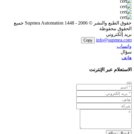
حقوق الطبع والنشر © 2006 - 1448 Supmea Automation جميع
الحقوق محفوظة
بريد إلكتروني
info@supmea.com
Copy
واتساب
سؤال
هاتف
الاستعلام عبر الإنترنت
إرسال رسالة