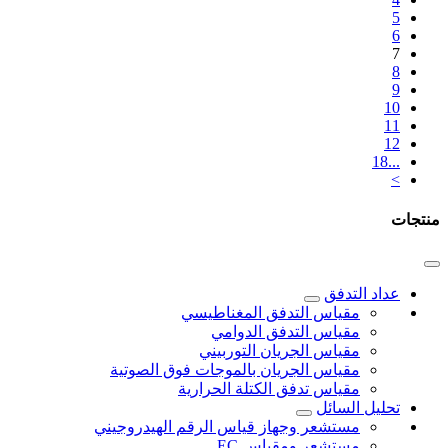
5
6
7
8
9
10
11
12
...18
>
منتجات
عداد التدفق
مقياس التدفق المغناطيسي
مقياس التدفق الدوامي
مقياس الجريان التوربيني
مقياس الجريان بالموجات فوق الصوتية
مقياس تدفق الكتلة الحرارية
تحليل السائل
مستشعر وجهاز قياس الرقم الهيدروجيني
مستشعر ومقياس EC