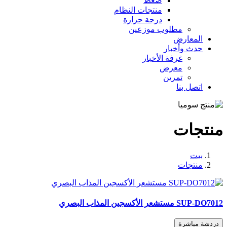
ضغط
منتجات النظام
درجة حرارة
مطلوب موزعين
المعارض
حدث وأخبار
غرفة الأخبار
معرض
تمرين
اتصل بنا
منتجات
بيت
منتجات
SUP-DO7012 مستشعر الأكسجين المذاب البصري
دردشة مباشرة