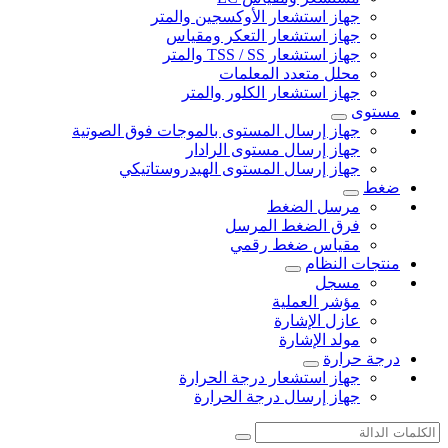
جهاز استشعار الأوكسجين والمتر
جهاز استشعار التعكر ومقياس
جهاز استشعار TSS / SS والمتر
محلل متعدد المعلمات
جهاز استشعار الكلور والمتر
مستوى
جهاز إرسال المستوى بالموجات فوق الصوتية
جهاز إرسال مستوى الرادار
جهاز إرسال المستوى الهيدروستاتيكي
ضغط
مرسل الضغط
فرق الضغط المرسل
مقياس ضغط رقمي
منتجات النظام
مسجل
مؤشر العملية
عازل الإشارة
مولد الإشارة
درجة حرارة
جهاز استشعار درجة الحرارة
جهاز إرسال درجة الحرارة