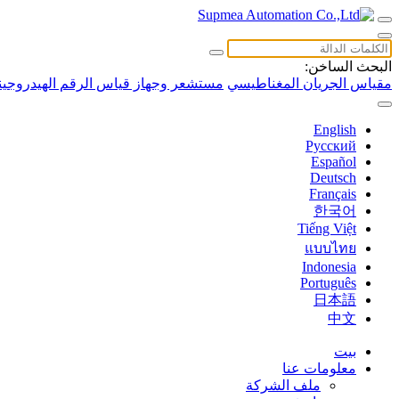
البحث الساخن:
مقياس الجريان المغناطيسي
مستشعر وجهاز قياس الرقم الهيدروجين
English
Русский
Español
Deutsch
Français
한국어
Tiếng Việt
แบบไทย
Indonesia
Português
日本語
中文
بيت
معلومات عنا
ملف الشركة