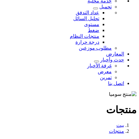
خدمة محلية
تحميل
عداد التدفق
تحليل السائل
مستوى
ضغط
منتجات النظام
درجة حرارة
مطلوب موزعين
المعارض
حدث وأخبار
غرفة الأخبار
معرض
تمرين
اتصل بنا
منتجات
بيت
منتجات