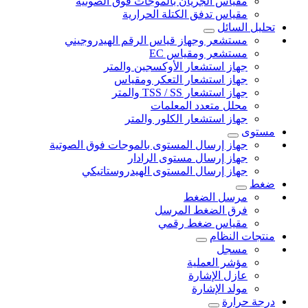
مقياس الجريان بالموجات فوق الصوتية
مقياس تدفق الكتلة الحرارية
تحليل السائل
مستشعر وجهاز قياس الرقم الهيدروجيني
مستشعر ومقياس EC
جهاز استشعار الأوكسجين والمتر
جهاز استشعار التعكر ومقياس
جهاز استشعار TSS / SS والمتر
محلل متعدد المعلمات
جهاز استشعار الكلور والمتر
مستوى
جهاز إرسال المستوى بالموجات فوق الصوتية
جهاز إرسال مستوى الرادار
جهاز إرسال المستوى الهيدروستاتيكي
ضغط
مرسل الضغط
فرق الضغط المرسل
مقياس ضغط رقمي
منتجات النظام
مسجل
مؤشر العملية
عازل الإشارة
مولد الإشارة
درجة حرارة