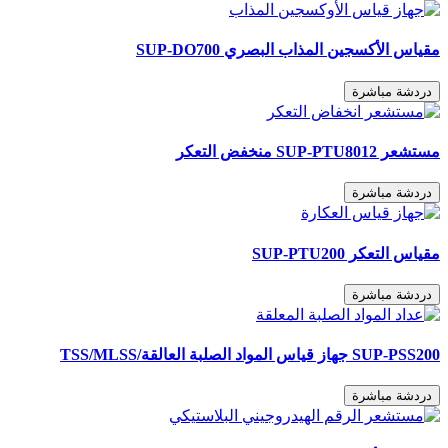
مقياس الأكسجين المذاب البصري SUP-DO700
دردشة مباشرة
مستشعر SUP-PTU8012 منخفض التعكر
دردشة مباشرة
مقياس التعكر SUP-PTU200
دردشة مباشرة
SUP-PSS200 جهاز قياس المواد الصلبة العالقة/TSS/MLSS
دردشة مباشرة