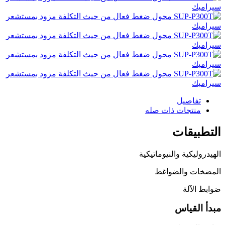
تفاصيل
منتجات ذات صله
التطبيقات
الهيدروليكية والنيوماتيكية
المضخات والضواغط
ضوابط الآلة
مبدأ القياس