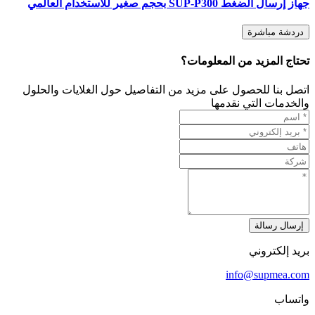
جهاز إرسال الضغط SUP-P300 بحجم صغير للاستخدام العالمي
دردشة مباشرة
تحتاج المزيد من المعلومات؟
اتصل بنا للحصول على مزيد من التفاصيل حول الغلايات والحلول
والخدمات التي نقدمها
إرسال رسالة
بريد إلكتروني
info@supmea.com
واتساب