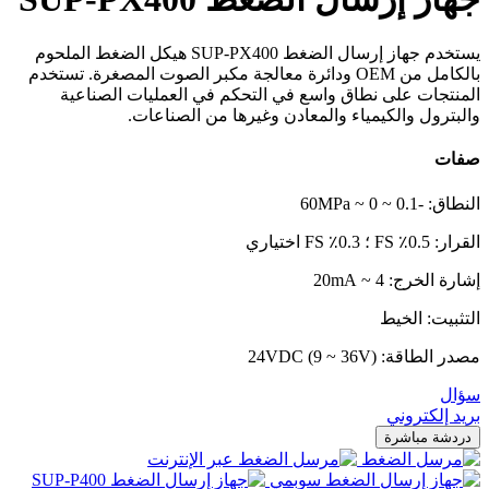
يستخدم جهاز إرسال الضغط SUP-PX400 هيكل الضغط الملحوم
بالكامل من OEM ودائرة معالجة مكبر الصوت المصغرة. تستخدم
المنتجات على نطاق واسع في التحكم في العمليات الصناعية
والبترول والكيمياء والمعادن وغيرها من الصناعات.
صفات
النطاق: -0.1 ~ 0 ~ 60MPa
القرار: 0.5٪ FS ؛ 0.3٪ FS اختياري
إشارة الخرج: 4 ~ 20mA
التثبيت: الخيط
مصدر الطاقة: 24VDC (9 ~ 36V)
سؤال
بريد إلكتروني
دردشة مباشرة