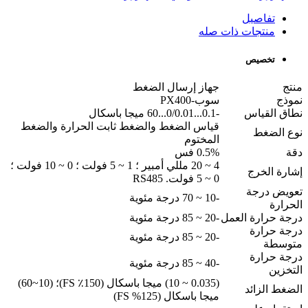
تفاصيل
منتجات ذات صله
تخصيص
منتج
جهاز إرسال الضغط
نموذج
سوب-PX400
نطاق القياس
-0.1...0/0.01...60 ميجا باسكال
قياس الضغط والضغط ثابت الحرارة والضغط
نوع الضغط
المختوم
دقة
0.5% فس
4 ~ 20 مللي أمبير ؛ 1 ~ 5 فولت ؛ 0 ~ 10 فولت ؛
إشارة الخرج
0 ~ 5 فولت. RS485
تعويض درجة
-10 ~ 70 درجة مئوية
الحرارة
درجة حرارة العمل
-20 ~ 85 درجة مئوية
درجة حرارة
-20 ~ 85 درجة مئوية
متوسطة
درجة حرارة
-40 ~ 85 درجة مئوية
التخزين
(0.035 ~ 10) ميجا باسكال (150٪ FS)؛ (10~60)
الضغط الزائد
ميجا باسكال (125% FS)