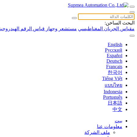
البحث الساخن:
مقياس الجريان المغناطيسي
مستشعر وجهاز قياس الرقم الهيدروجين
English
Русский
Español
Deutsch
Français
한국어
Tiếng Việt
แบบไทย
Indonesia
Português
日本語
中文
بيت
معلومات عنا
ملف الشركة