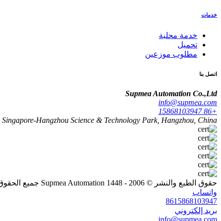
خدمات
خدمة محلية
تحميل
مطلوب موزعين
اتصل بنا
Supmea Automation Co.,Ltd
info@supmea.com
+86 15868103947
 4, Singapore-Hangzhou Science & Technology Park, Hangzhou, China
حقوق الطبع والنشر © 2006 - 1448 Supmea Automation جميع الحقوق محفوظة
واتساب
8615868103947
بريد إلكتروني
info@supmea.com