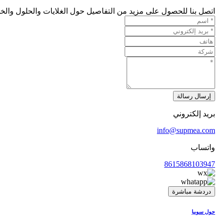
اتصل بنا للحصول على مزيد من التفاصيل حول الغلايات والحلول والخد
إرسال رسالة
بريد إلكتروني
info@supmea.com
واتساب
8615868103947
دردشة مباشرة
حول سوبيا