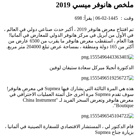
ملخص هانوفر ميسي 2019
وقت：
1445-02-06
|
يقرأ: 698
تم افتتاح معرض هانوفر 2019 ، أكبر حدث صناعي دولي في العالم ،
في الأول من أبريل في مركز هانوفر الدولي للمعارض في ألمانيا!
هذا العام ، استقطب معرض هانوفر ما يقرب من 6500 عارض من
أكثر من 165 دولة ومنطقة ، بمساحة عرض تبلغ 204000 متر مربع.
الدكتورة أنجيلا ميركل سعادة ستيفان لوفين
هذه هي المرة الثالثة التي يشارك فيها Supmea في معرض هانوفر!
سوف تقدم Supmea مرة أخرى حل أتمتة العمليات الاحترافي في
معرض هانوفر وتعرض السحر الفريد لـ "China Instrument
Boutique".
قام الدكتور لي ، المستشار الاقتصادي للسفارة الصينية في ألمانيا ،
بزيارة جناح Supmea