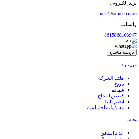
بريد إلكتروني
info@supmea.com
واتساب
8615868103947
دردشة مباشرة
حول سوبيا
ملف الشركة
تاريخ
شهادة
قصص النجاح
انضم إلينا
مسؤولية اجتماعية
منتجات
عداد التدفق
تحليل السائل