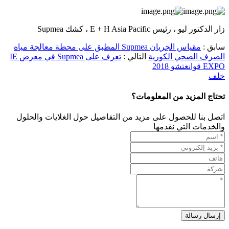
زار الدكتور ليو ، رئيس E + H Asia Pacific ، كشك Supmea
سابق :
مقياس الجريان Supmea المطبق على محطة معالجة مياه
الصرف الصحي الكورية
التالي :
تعرف على Supmea في معرض IE
EXPO قوانغتشو 2018
خلف
تحتاج المزيد من المعلومات؟
اتصل بنا للحصول على مزيد من التفاصيل حول الغلايات والحلول
والخدمات التي نقدمها
إرسال رسالة