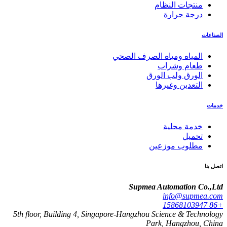
منتجات النظام
درجة حرارة
الصناعات
المياه ومياه الصرف الصحي
طعام وشراب
الورق ولب الورق
التعدين وغيرها
خدمات
خدمة محلية
تحميل
مطلوب موزعين
اتصل بنا
Supmea Automation Co.,Ltd
info@supmea.com
+86 15868103947
5th floor, Building 4, Singapore-Hangzhou Science & Technology
Park, Hangzhou, China