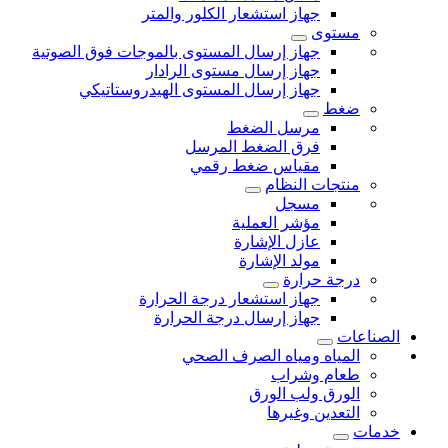
جهاز استشعار الكلور والمتر
مستوى
جهاز إرسال المستوى بالموجات فوق الصوتية
جهاز إرسال مستوى الرادار
جهاز إرسال المستوى الهيدروستاتيكي
ضغط
مرسل الضغط
فرق الضغط المرسل
مقياس ضغط رقمي
منتجات النظام
مسجل
مؤشر العملية
عازل الإشارة
مولد الإشارة
درجة حرارة
جهاز استشعار درجة الحرارة
جهاز إرسال درجة الحرارة
الصناعات
المياه ومياه الصرف الصحي
طعام وشراب
الورق ولب الورق
التعدين وغيرها
خدمات