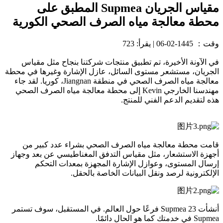
مقياس الجريان Supmea المطبق على
محطة معالجة مياه الصرف الصحي الكورية
وقت：
1445-02-06
|
يقرأ: 723
في الآونة الأخيرة، تم تطبيق منتجات شركتنا بنجاح مثل مقياس
الجريان، مستشعر مستوى السائل، عازل الإشارة وغيرها في محطة
معالجة مياه الصرف الصحي في منطقة Jiangnan، كوريا. لقد جاء
مهندسنا الخارجي Kevin إلى محطة معالجة مياه الصرف الصحي
هذه لتقديم الدعم الفني للمنتج.
قامت محطة معالجة مياه الصرف الصحي بشراء عدد كبير من
أجهزة الاستشعار، مثل مقياس التدفق المغناطيسي عن بعد وجهاز
إرسال المستوى، وعوازل الإشارة المجهزة بمعدات التحكم
الإلكترونية لرصد ونقل البيانات الخاصة بالحقل.
أنشأت Supmea 23 فرعًا حول العالم. في المستقبل، سوف تستمر
Supmea في خدمتك كما هو الحال دائمًا.