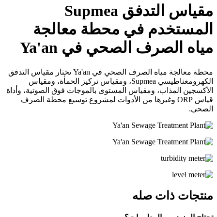
مقياس التدفق Supmea
المستخدم في محطة معالجة
مياه الصرف الصحي في Ya'an
محطة معالجة مياه الصرف الصحي في Ya'an تختار مقياس التدفق
الكهرومغناطيسي Supmea، ومقياس تركيز الحمأة، ومقياس
الأكسجين المذاب، ومقياس المستوى بالموجات فوق الصوتية، وأداة
قياس ORP وغيرها من الأدوات لمشروع توسيع محطة الصرف
الصحي.
منتجات ذات صله