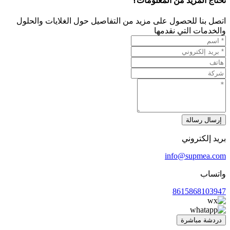
تحتاج المزيد من المعلومات؟
اتصل بنا للحصول على مزيد من التفاصيل حول الغلايات والحلول
والخدمات التي نقدمها
إرسال رسالة
بريد إلكتروني
info@supmea.com
واتساب
8615868103947
دردشة مباشرة