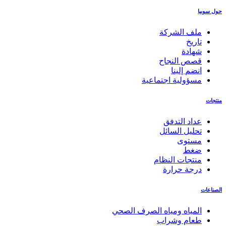
حول سوبيا
ملف الشركة
تاريخ
شهادة
قصص النجاح
انضم إلينا
مسؤولية اجتماعية
منتجات
عداد التدفق
تحليل السائل
مستوى
ضغط
منتجات النظام
درجة حرارة
الصناعات
المياه ومياه الصرف الصحي
طعام وشراب