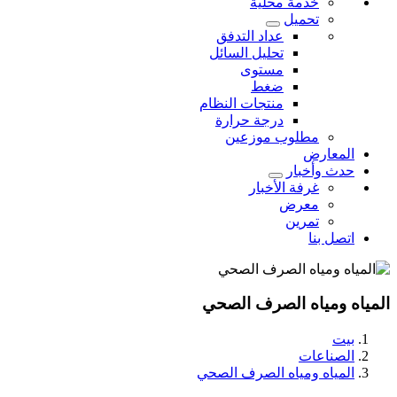
خدمة محلية
تحميل
عداد التدفق
تحليل السائل
مستوى
ضغط
منتجات النظام
درجة حرارة
مطلوب موزعين
المعارض
حدث وأخبار
غرفة الأخبار
معرض
تمرين
اتصل بنا
المياه ومياه الصرف الصحي
بيت
الصناعات
المياه ومياه الصرف الصحي