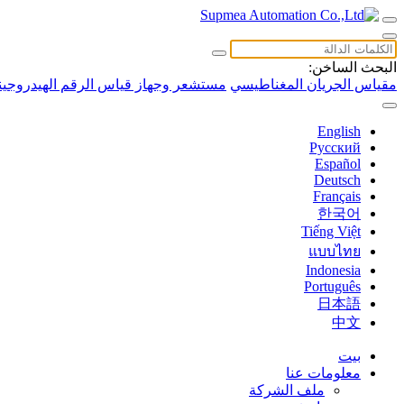
البحث الساخن:
مقياس الجريان المغناطيسي
مستشعر وجهاز قياس الرقم الهيدروجين
English
Русский
Español
Deutsch
Français
한국어
Tiếng Việt
แบบไทย
Indonesia
Português
日本語
中文
بيت
معلومات عنا
ملف الشركة