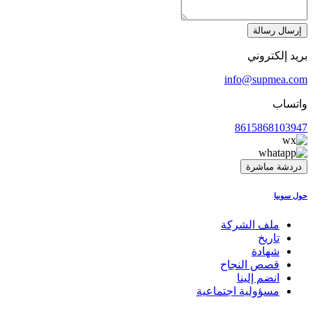
إرسال رسالة
بريد إلكتروني
info@supmea.com
واتساب
8615868103947
دردشة مباشرة
حول سوبيا
ملف الشركة
تاريخ
شهادة
قصص النجاح
انضم إلينا
مسؤولية اجتماعية