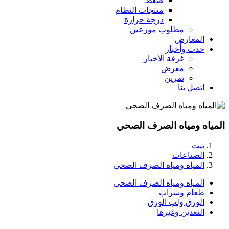
ضغط
منتجات النظام
درجة حرارة
مطلوب موزعين
المعارض
حدث وأخبار
غرفة الأخبار
معرض
تمرين
اتصل بنا
المياه ومياه الصرف الصحي
بيت
الصناعات
المياه ومياه الصرف الصحي
المياه ومياه الصرف الصحي
طعام وشراب
الورق ولب الورق
التعدين وغيرها