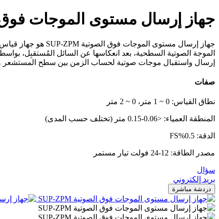
جهاز إرسال مستوى الموجات فوق الصوتي
جهاز إرسال مستوى ا
الموجة الصوتية السطحية، بعد انعكاسها عن السائل المُستقبِل، بوا
إرسال واستقبال موجات صوتية لحساب الزمن بين سطح المستشعر وا
صفات
نطاق القياس: 0 ~ 1 متر، 0 ~ 2 متر
المنطقة العمياء: <0.06-0.15 متر (تختلف حسب المدى)
الدقة: 0.5%FS
مصدر الطاقة: 12-24 فولت تيار مستمر
سؤال
بريد إلكتروني
دردشة مباشرة