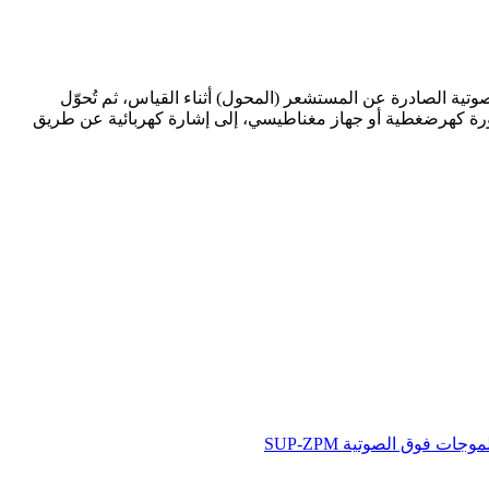
ر النبضات فوق الصوتية الصادرة عن المستشعر (المحول) أثناء القياس، ثم تُحوّل
لورة كهرضغطية أو جهاز مغناطيسي، إلى إشارة كهربائية عن طريق