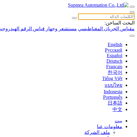
البحث الساخن:
مقياس الجريان المغناطيسي
مستشعر وجهاز قياس الرقم الهيدروجين
English
Русский
Español
Deutsch
Français
한국어
Tiếng Việt
แบบไทย
Indonesia
Português
日本語
中文
بيت
معلومات عنا
ملف الشركة