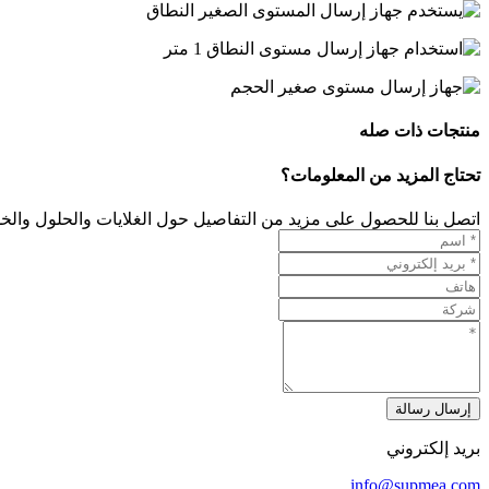
منتجات ذات صله
تحتاج المزيد من المعلومات؟
اتصل بنا للحصول على مزيد من التفاصيل حول الغلايات والحلول والخد
إرسال رسالة
بريد إلكتروني
info@supmea.com