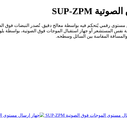
ة SUP-ZPM
لموجات فوق الصوتية SUP-ZPM هو جهاز قياس مستوى رقمي يُتحكم فيه بواسطة معالج دقيق. تُصد
سطة نفس المستشعر أو جهاز استقبال الموجات فوق الصوتية، بواسطة ب
لمسافة المقاسة بين السائل وسطحه.