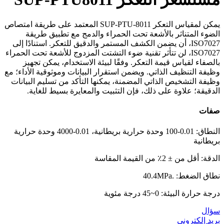
يمكن لمقياس التعكر SUP-PTU-8011 المعتمد على طريقة امتصاص
الضوء المتناثر بالأشعة تحت الحمراء والدمج مع تطبيق طريقة
ISO7027، أن يضمن الكشف المستمر والدقيق للتعكر. استنادًا إلى
ISO7027، لن تتأثر تقنية ضوء التشتت المزدوج للأشعة تحت الحمراء
بالصفاء لقياس قيمة التعكر. وفقًا لبيئة الاستخدام، يمكن تجهيز
وظيفة التنظيف الذاتي. ويضمن استقرار البيانات وموثوقية الأداء؛ مع
وظيفة التشخيص الذاتي المضمنة، يمكنها التأكد من تسليم البيانات
الدقيقة؛ علاوة على ذلك، فإن التثبيت والمعايرة بسيط للغاية.
صفات
النطاق: 0.01-100 وحدة حرارية بريطانية، 0.01-4000 وحدة حرارية
بريطانية
الدقة: أقل من ± 2٪ من القيمة المقاسة
نطاق الضغط: .40.4MPa
درجة حرارة البيئة: 0~45 درجة مئوية
سؤال
بريد إلكتروني