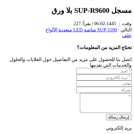
مسجل SUP-R9600 بلا ورق
وقت：
1445-02-06
|
يقرأ: 227
التالي :
SUP-1100 شاشة LED متعددة الألواح
خلف
تحتاج المزيد من المعلومات؟
اتصل بنا للحصول على مزيد من التفاصيل حول الغلايات والحلول
والخدمات التي نقدمها
إرسال رسالة
بريد إلكتروني