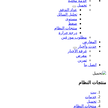
خدمة محلية
تحميل
عداد التدفق
تحليل السائل
مستوى
ضغط
منتجات النظام
درجة حرارة
مطلوب موزعين
المعارض
حدث وأخبار
غرفة الأخبار
معرض
تمرين
اتصل بنا
منتجات النظام
بيت
خدمات
تحميل
منتجات النظام