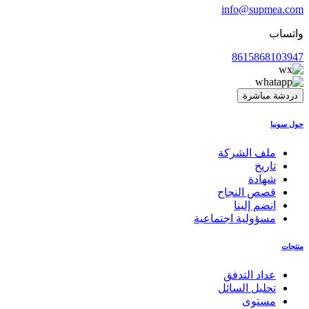
info@supmea.com
واتساب
8615868103947
دردشة مباشرة
حول سوبيا
ملف الشركة
تاريخ
شهادة
قصص النجاح
انضم إلينا
مسؤولية اجتماعية
منتجات
عداد التدفق
تحليل السائل
مستوى