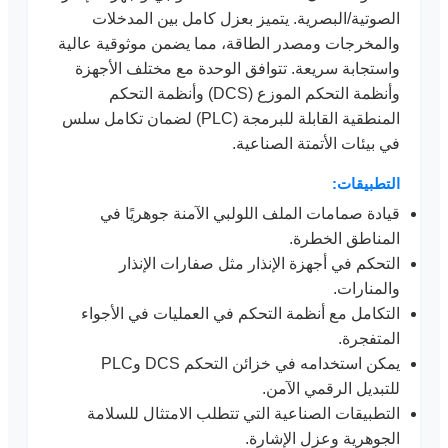
الصوتية/البصرية. يتميز بعزل كامل بين المدخلات
والمخرجات ومصدر الطاقة، مما يضمن موثوقية عالية
واستجابة سريعة. تتوافق الوحدة مع مختلف الأجهزة
وأنظمة التحكم الموزع (DCS) وأنظمة التحكم
المنطقية القابلة للبرمجة (PLC) لضمان تكامل سلس
في بيئات الأتمتة الصناعية.
التطبيقات:
قيادة صمامات الملف اللولبي الآمنة جوهريًا في
المناطق الخطرة.
التحكم في أجهزة الإنذار مثل صفارات الإنذار
والمنارات.
التكامل مع أنظمة التحكم في العمليات في الأجواء
المتفجرة.
يمكن استخدامه في خزائن التحكم DCS وPLC
للتبديل الرقمي الآمن.
التطبيقات الصناعية التي تتطلب الامتثال للسلامة
الجوهرية وعزل الإشارة.