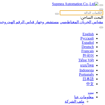
البحث الساخن:
مقياس الجريان المغناطيسي
مستشعر وجهاز قياس الرقم الهيدروجين
English
Русский
Español
Deutsch
Français
한국어
Tiếng Việt
แบบไทย
Indonesia
Português
日本語
中文
بيت
معلومات عنا
ملف الشركة