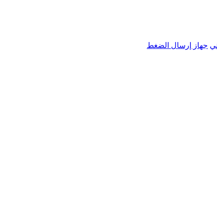
ي
جهاز إرسال الضغط