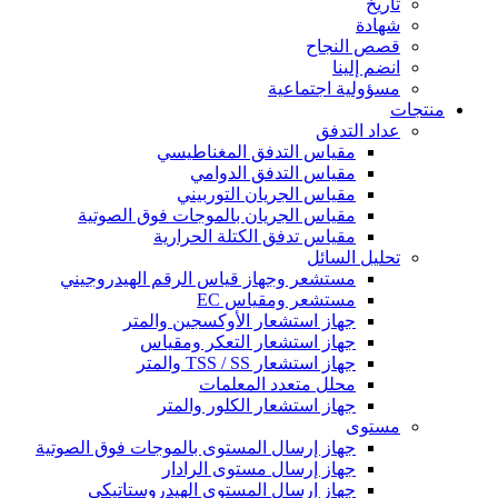
تاريخ
شهادة
قصص النجاح
انضم إلينا
مسؤولية اجتماعية
منتجات
عداد التدفق
مقياس التدفق المغناطيسي
مقياس التدفق الدوامي
مقياس الجريان التوربيني
مقياس الجريان بالموجات فوق الصوتية
مقياس تدفق الكتلة الحرارية
تحليل السائل
مستشعر وجهاز قياس الرقم الهيدروجيني
مستشعر ومقياس EC
جهاز استشعار الأوكسجين والمتر
جهاز استشعار التعكر ومقياس
جهاز استشعار TSS / SS والمتر
محلل متعدد المعلمات
جهاز استشعار الكلور والمتر
مستوى
جهاز إرسال المستوى بالموجات فوق الصوتية
جهاز إرسال مستوى الرادار
جهاز إرسال المستوى الهيدروستاتيكي