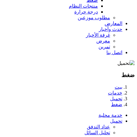
ضغط
منتجات النظام
درجة حرارة
مطلوب موزعين
المعارض
حدث وأخبار
غرفة الأخبار
معرض
تمرين
اتصل بنا
ضغط
بيت
خدمات
تحميل
ضغط
خدمة محلية
تحميل
عداد التدفق
تحليل السائل