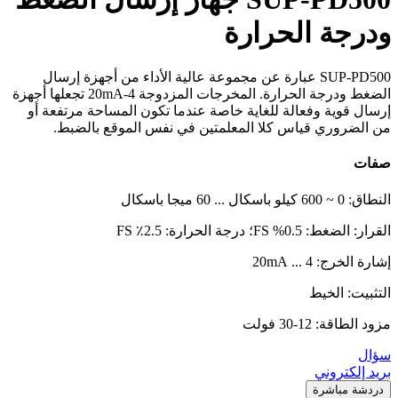
ودرجة الحرارة
SUP-PD500 عبارة عن مجموعة عالية الأداء من أجهزة إرسال
الضغط ودرجة الحرارة. المخرجات المزدوجة 4-20mA تجعلها أجهزة
إرسال قوية وفعالة للغاية خاصة عندما تكون المساحة مرتفعة أو
من الضروري قياس كلا المعلمتين في نفس الموقع بالضبط.
صفات
النطاق: 0 ~ 600 كيلو باسكال ... 60 ميجا باسكال
القرار: الضغط: 0.5% FS؛ درجة الحرارة: 2.5٪ FS
إشارة الخرج: 4 ... 20mA
التثبيت: الخيط
مزود الطاقة: 12-30 فولت
سؤال
بريد إلكتروني
دردشة مباشرة