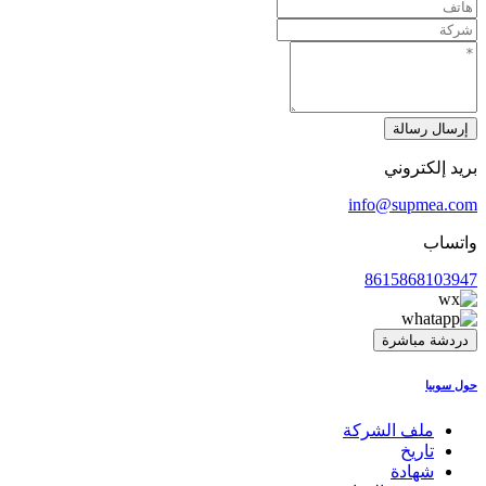
إرسال رسالة
بريد إلكتروني
info@supmea.com
واتساب
8615868103947
دردشة مباشرة
حول سوبيا
ملف الشركة
تاريخ
شهادة