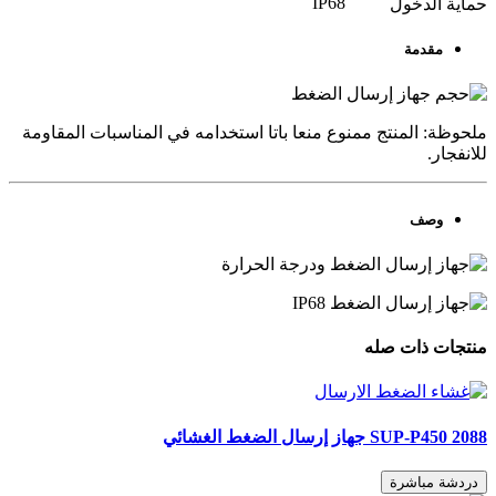
IP68
حماية الدخول
مقدمة
ملحوظة: المنتج ممنوع منعا باتا استخدامه في المناسبات المقاومة
للانفجار.
وصف
منتجات ذات صله
SUP-P450 2088 جهاز إرسال الضغط الغشائي
دردشة مباشرة