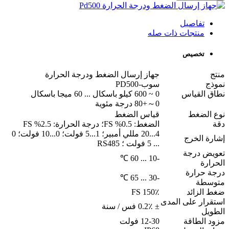
تفاصيل
منتجات ذات صله
تخصيص
منتج
جهاز إرسال الضغط ودرجة الحرارة
نموذج
سوب-PD500
نطاق القياس
0 ~ 600 كيلو باسكال ... 60 ميجا باسكال
0～+80 درجة مئوية
نوع الضغط
قياس الضغط
دقة
الضغط: 0.5% FS؛ درجة الحرارة: 2.5% FS
4...20 مللي أمبير؛ 1...5 فولت؛ 0...10 فولت؛ 0
إشارة الخرج
... 5 فولت ؛ RS485
تعويض درجة
-10 ... 60 ℃
الحرارة
درجة حرارة
-30 ... 65 ℃
متوسطة
ضغط الزائد
150٪ FS
استقرار على المدى
± 0.2٪ فس / سنة
الطويل
مزود الطاقة
12-30 فولت