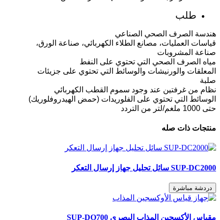
طلب
هندسة الصرف الصحي الصناعي
قياسات العمليات، مصانع الطلاء الكهربائي، صناعة الورق،
صناعة المشروبات
مياه الصرف الصحي التي تحتوي على النفط
المعلقات والورنيشات والوسائط التي تحتوي على جزيئات
صلبة
نظام من غرفتين عند وجود سموم القطب الكهربائي
الوسائط التي تحتوي على الفلوريدات (حمض الهيدروفلوريك)
حتى 1000 ملغم/لتر من التردد
منتجات ذات صله
SUP-DC2000 سائل تحليل جهاز إرسال التعكر
دردشة مباشرة
مقياس الأكسجين المذاب البصري SUP-DO700