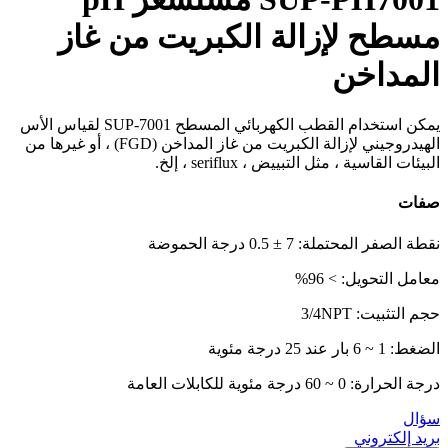
مسطح لإزالة الكبريت من غاز
المداخن
يمكن استخدام القطب الكهربائي المسطح SUP-7001 لقياس الأس
الهيدروجيني لإزالة الكبريت من غاز المداخن (FGD) ، أو غيرها من
البيئات القاسية ، مثل التبييض ، seriflux ، إلخ.
صفات
نقطة الصفر المحتملة: 7 ± 0.5 درجة الحموضة
معامل التحويل: > 96%
حجم التثبيت: 3/4NPT
الضغط: 1 ~ 6 بار عند 25 درجة مئوية
درجة الحرارة: 0 ~ 60 درجة مئوية للكابلات العامة
سؤال
بريد إلكتروني