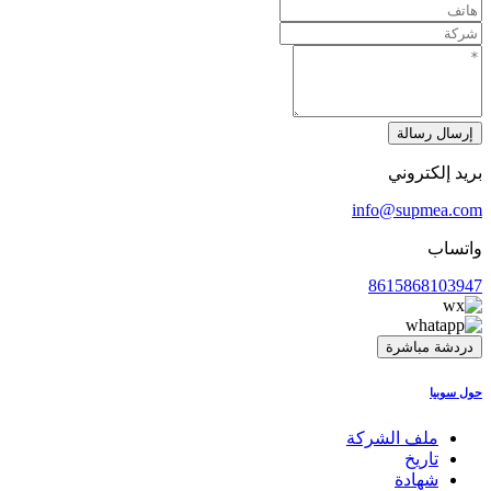
إرسال رسالة
بريد إلكتروني
info@supmea.com
واتساب
8615868103947
دردشة مباشرة
حول سوبيا
ملف الشركة
تاريخ
شهادة