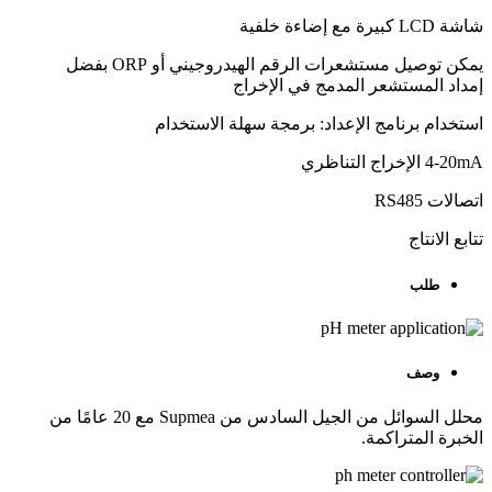
شاشة LCD كبيرة مع إضاءة خلفية
يمكن توصيل مستشعرات الرقم الهيدروجيني أو ORP بفضل
إمداد المستشعر المدمج في الإخراج
استخدام برنامج الإعداد: برمجة سهلة الاستخدام
4-20mA الإخراج التناظري
اتصالات RS485
تتابع الانتاج
طلب
وصف
محلل السوائل من الجيل السادس من Supmea مع 20 عامًا من
الخبرة المتراكمة.