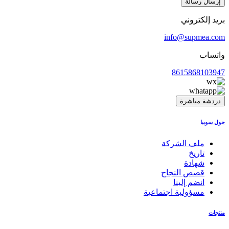
إرسال رسالة
بريد إلكتروني
info@supmea.com
واتساب
8615868103947
دردشة مباشرة
حول سوبيا
ملف الشركة
تاريخ
شهادة
قصص النجاح
انضم إلينا
مسؤولية اجتماعية
منتجات