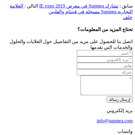
سابق :
تشارك Supmea في معرض IE expo 2019
التالي :
العلامة
التجارية Supmea مسجلة في فيتنام والفلبين
خلف
تحتاج المزيد من المعلومات؟
اتصل بنا للحصول على مزيد من التفاصيل حول الغلايات والحلول
والخدمات التي نقدمها
إرسال رسالة
بريد إلكتروني
info@supmea.com
واتساب