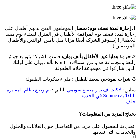
1. إجازة لمدة نصف يوم: يحصل
الموظفون الذين لديهم أطفال على
إجازة لمدة نصف يوم لمرافقة الأطفال في المنزل لقضاء يوم مفيد
للأطفال! (ستوفر الشركة أيضًا مزايا مثل تأمين الوالدين والأطفال
للموظفين.)
2. حزمة هدايا عيد الأطفال بألف يوان:
قامت الشركة بتوزيع جوائز
رائعة ومجموعة هدايا من أسماك Koi-fish بألف يوان على أولئك
الذين شاركوا في مجموعة أحلام الطفولة
3- شراب نموذجي سعيد للطفل
: مليء بذكريات الطفولة
سابق :
لاكتشاف سر مصنع سوبمي
التالي :
تم وضع نظام المعايرة
التلقائية Supmea في الخدمة
خلف
تحتاج المزيد من المعلومات؟
اتصل بنا للحصول على مزيد من التفاصيل حول الغلايات والحلول
والخدمات التي نقدمها