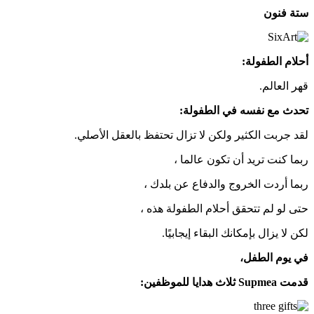
ستة فنون
أحلام الطفولة:
قهر العالم.
تحدث مع نفسه في الطفولة:
لقد جربت الكثير ولكن لا تزال تحتفظ بالعقل الأصلي.
ربما كنت تريد أن تكون عالما ،
ربما أردت الخروج والدفاع عن بلدك ،
حتى لو لم تتحقق أحلام الطفولة هذه ،
لكن لا يزال بإمكانك البقاء إيجابيًا.
في يوم الطفل،
قدمت Supmea ثلاث هدايا للموظفين: