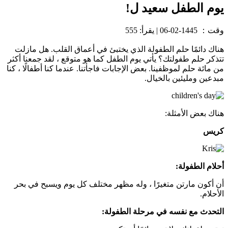
يوم الطفل سعيد ل!
وقت：
1445-02-06
|
يقرأ: 555
هناك دائمًا حلم الطفولة الذي يختبئ في أعماق القلب. هل مازلت
تتذكر حلم طفولتك؟ يأتي يوم الطفل كما هو متوقع ، لقد جمعنا أكثر
من مائة حلم لموظفينا. بعض الإجابات فاجأتنا. عندما كنا أطفالًا ، كنا
مبدعين ومليئين بالخيال.
هناك بعض الأمثلة:
كريس
أحلام الطفولة:
أن أكون مارتن متغيرًا ، وله مظهر مختلف كل يوم ويسبح في بحر
الأحلام.
التحدث مع نفسه في مرحلة الطفولة: