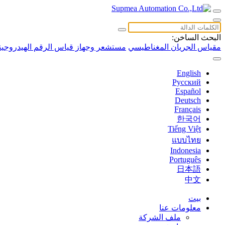
البحث الساخن:
مقياس الجريان المغناطيسي
مستشعر وجهاز قياس الرقم الهيدروجين
English
Русский
Español
Deutsch
Français
한국어
Tiếng Việt
แบบไทย
Indonesia
Português
日本語
中文
بيت
معلومات عنا
ملف الشركة