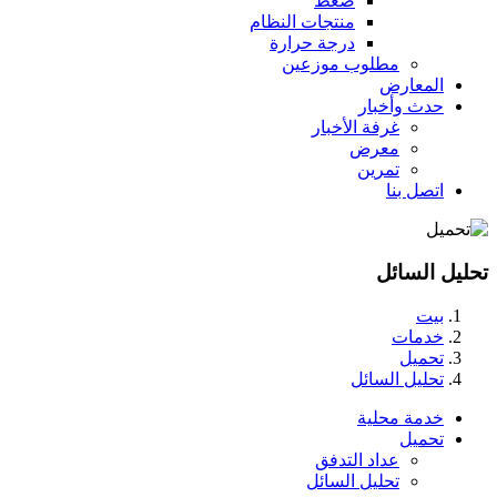
ضغط
منتجات النظام
درجة حرارة
مطلوب موزعين
المعارض
حدث وأخبار
غرفة الأخبار
معرض
تمرين
اتصل بنا
تحليل السائل
بيت
خدمات
تحميل
تحليل السائل
خدمة محلية
تحميل
عداد التدفق
تحليل السائل