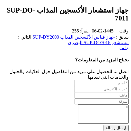
جهاز استشعار الأكسجين المذاب SUP-DO-
7011
وقت：
1445-02-06
|
يقرأ: 255
سابق :
جهاز قياس الأكسجين المذاب SUP-DY2000
التالي :
مستشعر SUP-DO7016 البصري
خلف
تحتاج المزيد من المعلومات؟
اتصل بنا للحصول على مزيد من التفاصيل حول الغلايات والحلول
والخدمات التي نقدمها
إرسال رسالة