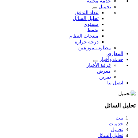
خدمة محلية
تحميل
عداد التدفق
تحليل السائل
مستوى
ضغط
منتجات النظام
درجة حرارة
مطلوب موزعين
المعارض
حدث وأخبار
غرفة الأخبار
معرض
تمرين
اتصل بنا
تحليل السائل
بيت
خدمات
تحميل
تحليل السائل