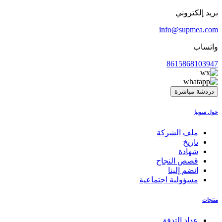
بريد إلكتروني
info@supmea.com
واتساب
8615868103947
دردشة مباشرة
حول سوبيا
ملف الشركة
تاريخ
شهادة
قصص النجاح
انضم إلينا
مسؤولية اجتماعية
منتجات
عداد التدفق