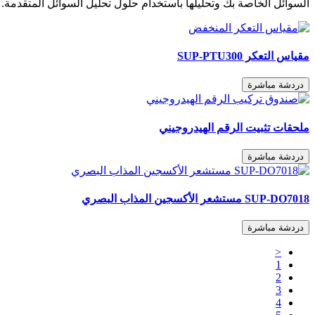
السوائل الخاصة بك وتحليلها باستخدام حلول تحليل السوائل المتقدمة. 
مقياس التعكر SUP-PTU300
دردشة مباشرة
ملحقات تثبيت الرقم الهيدروجيني
دردشة مباشرة
SUP-DO7018 مستشعر الأكسجين المذاب البصري
دردشة مباشرة
<
1
2
3
4