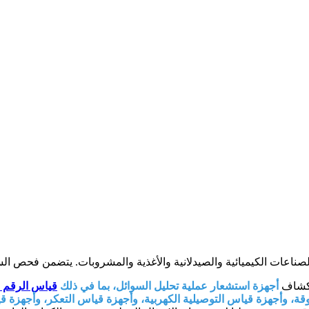
عات الكيميائية والصيدلانية والأغذية والمشروبات. يتضمن فحص السوائ
أجهزة استشعار عملية تحليل السوائل، بما في ذلك
قياس الرقم ا
ة قياس التوصيلية الكهربية، وأجهزة قياس التعكر، وأجهزة قياس DO لقياس جودة المياه