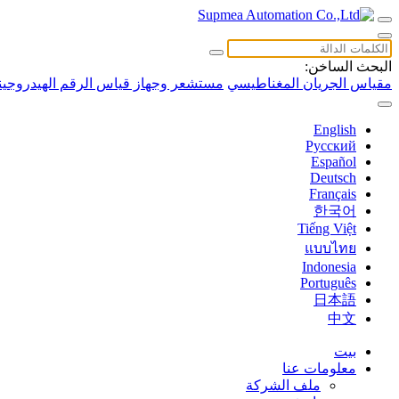
البحث الساخن:
مقياس الجريان المغناطيسي
مستشعر وجهاز قياس الرقم الهيدروجين
English
Русский
Español
Deutsch
Français
한국어
Tiếng Việt
แบบไทย
Indonesia
Português
日本語
中文
بيت
معلومات عنا
ملف الشركة