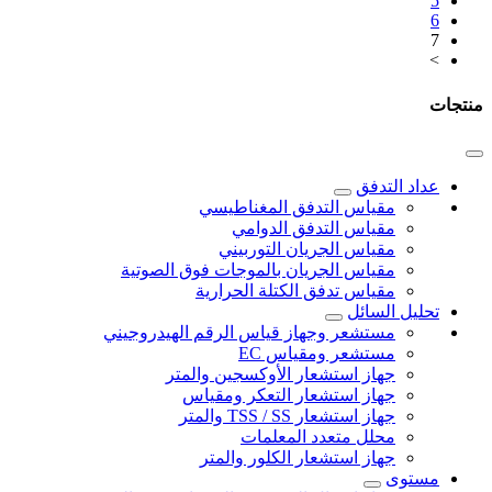
5
6
7
>
منتجات
عداد التدفق
مقياس التدفق المغناطيسي
مقياس التدفق الدوامي
مقياس الجريان التوربيني
مقياس الجريان بالموجات فوق الصوتية
مقياس تدفق الكتلة الحرارية
تحليل السائل
مستشعر وجهاز قياس الرقم الهيدروجيني
مستشعر ومقياس EC
جهاز استشعار الأوكسجين والمتر
جهاز استشعار التعكر ومقياس
جهاز استشعار TSS / SS والمتر
محلل متعدد المعلمات
جهاز استشعار الكلور والمتر
مستوى