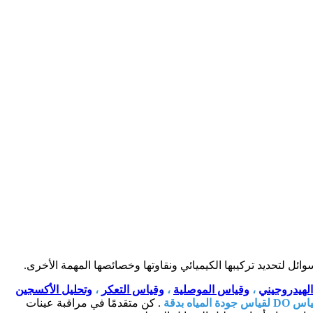
ل لتحديد تركيبها الكيميائي ونقاوتها وخصائصها المهمة الأخرى.
لهيدروجيني
،
وقياس الموصلية
،
وقياس التعكر
،
وتحليل الأكسجين
 بدقة
. كن متقدمًا في مراقبة عينات