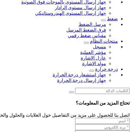
جهاز إرسال المستوى بالموجات فوق الصوتية
جهاز إرسال مستوى الرادار
جهاز إرسال المستوى الهيدروستاتيكي
ضغط
مرسل الضغط
فرق الضغط المرسل
مقياس ضغط رقمي
منتجات النظام
مسجل
مؤشر العملية
عازل الإشارة
مولد الإشارة
درجة حرارة
جهاز استشعار درجة الحرارة
جهاز إرسال درجة الحرارة
تحتاج المزيد من المعلومات؟
اتصل بنا للحصول على مزيد من التفاصيل حول الغلايات والحلول والخد