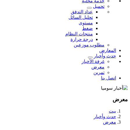
خدمة محلية
تحميل
عداد التدفق
تحليل السائل
مستوى
ضغط
منتجات النظام
درجة حرارة
مطلوب موزعين
المعارض
حدث وأخبار
غرفة الأخبار
معرض
تمرين
اتصل بنا
معرض
بيت
حدث وأخبار
معرض