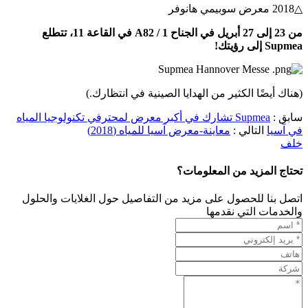
△2018 معرض سوبيمي هانوفر
من 23 إلى 27 أبريل في الجناح A82 / 1 في القاعة 11، تتطلع
Supmea إلى رؤيتك!
(هناك أيضًا الكثير من الهدايا الصينية في انتظارك.)
سابق :
Supmea تشارك في أكبر معرض لمحترفي تكنولوجيا المياه
في آسيا
التالي :
معاينة-معرض آسيا للمياه (2018)
خلف
تحتاج المزيد من المعلومات؟
اتصل بنا للحصول على مزيد من التفاصيل حول الغلايات والحلول
والخدمات التي نقدمها