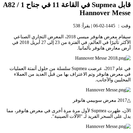
قابل Supmea في القاعة 11 في جناح A82 / 1
Hannover Messe
وقت：
1445-02-06
|
يقرأ: 538
سيقام معرض هانوفر ميسي 2018، المعرض التجاري الصناعي
الأكثر تأثيرًا في العالم، في الفترة من 23 إلى 27 أبريل 2018 في
أرض معارض هانوفر بألمانيا.
في عام 2017، عرضت Supmea سلسلة من حلول أتمتة العمليات
في معرض هانوفر وتم الاعتراف بها من قبل العديد من العملاء
المحليين والأجانب.
△2017 معرض سوبيمي هانوفر
الآن، ظهرت Supmea لأول مرة مرة أخرى في معرض هانوفر، مما
يدل على السحر الفريد لـ "الآلات الصينية".