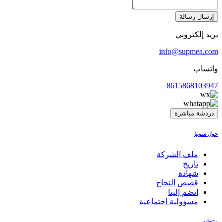
إرسال رسالة
بريد إلكتروني
info@supmea.com
واتساب
8615868103947
دردشة مباشرة
حول سوبيا
ملف الشركة
تاريخ
شهادة
قصص النجاح
انضم إلينا
مسؤولية اجتماعية
منتجات