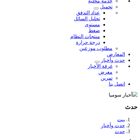
خدمة محلية
تحميل
عداد التدفق
تحليل السائل
مستوى
ضغط
منتجات النظام
درجة حرارة
مطلوب موزعين
المعارض
حدث وأخبار
غرفة الأخبار
معرض
تمرين
اتصل بنا
حدث
بيت
حدث وأخبار
حدث