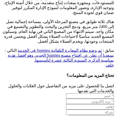
للمستودعات. ومجهزة بمعدات إنتاج متقدمة، من خلال أتمتة الإنتاج،
وتوحيد الإدارة، وتصور المعلومات لنموذج الإدارة المكرر لتوفير
ضمان قوي لجودة المنتج.
هناك ثلاثة طوابق في مصنع المرحلة الأولى، بمساحة إجمالية تصل
إلى 2400 متر مربع، ودمج التخزين والبحث والتطوير والتصنيع في
مكان واحد. سيتم الانتهاء من المصنع الثاني في نهاية العام، وسيكون
المصنع الجديد مناسبًا لاحتياجات العملاء بشكل أفضل ويحسن قدرة
المنتجات وجودتها، ويخدم العملاء بشكل أفضل.
سابق :
تم وضع نظام المعايرة التلقائية Supmea في الخدمة
التالي :
يسعدنا أن نعلن عن افتتاح مصنع Supmea الجديد، وهو أفضل هدية
بمناسبة الذكرى السنوية الثالثة عشرة لتأسيسها.
خلف
تحتاج المزيد من المعلومات؟
اتصل بنا للحصول على مزيد من التفاصيل حول الغلايات والحلول
والخدمات التي نقدمها