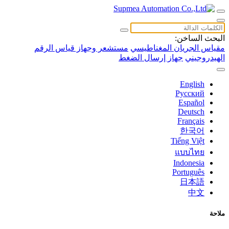
البحث الساخن:
مقياس الجريان المغناطيسي
مستشعر وجهاز قياس الرقم
الهيدروجيني
جهاز إرسال الضغط
English
Русский
Español
Deutsch
Français
한국어
Tiếng Việt
แบบไทย
Indonesia
Português
日本語
中文
ملاحة