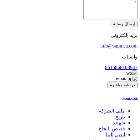
إرسال رسالة
بريد إلكتروني
info@supmea.com
واتساب
8615868103947
دردشة مباشرة
حول سوبيا
ملف الشركة
تاريخ
شهادة
قصص النجاح
انضم إلينا