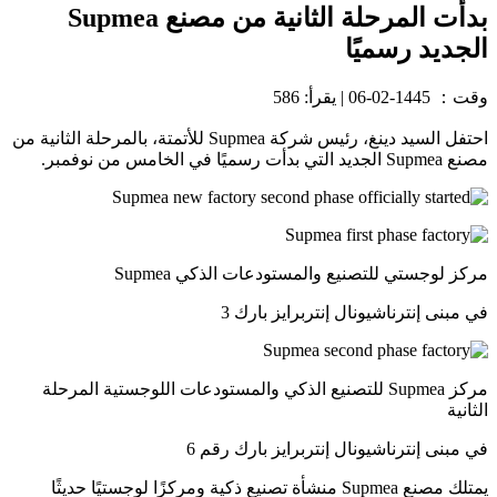
بدأت المرحلة الثانية من مصنع Supmea
الجديد رسميًا
وقت：
1445-02-06
|
يقرأ: 586
احتفل السيد دينغ، رئيس شركة Supmea للأتمتة، بالمرحلة الثانية من
مصنع Supmea الجديد التي بدأت رسميًا في الخامس من نوفمبر.
مركز لوجستي للتصنيع والمستودعات الذكي Supmea
في مبنى إنترناشيونال إنتربرايز بارك 3
مركز Supmea للتصنيع الذكي والمستودعات اللوجستية المرحلة
الثانية
في مبنى إنترناشيونال إنتربرايز بارك رقم 6
يمتلك مصنع Supmea منشأة تصنيع ذكية ومركزًا لوجستيًا حديثًا