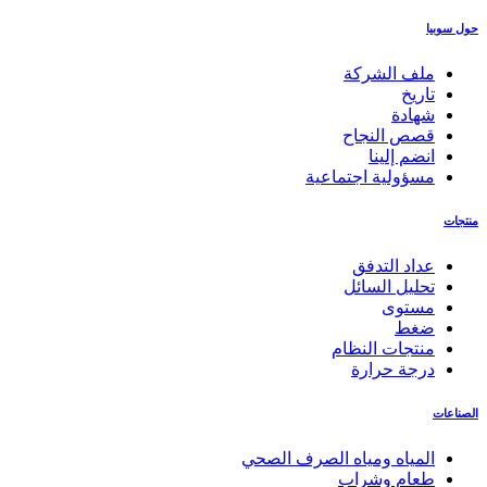
حول سوبيا
ملف الشركة
تاريخ
شهادة
قصص النجاح
انضم إلينا
مسؤولية اجتماعية
منتجات
عداد التدفق
تحليل السائل
مستوى
ضغط
منتجات النظام
درجة حرارة
الصناعات
المياه ومياه الصرف الصحي
طعام وشراب