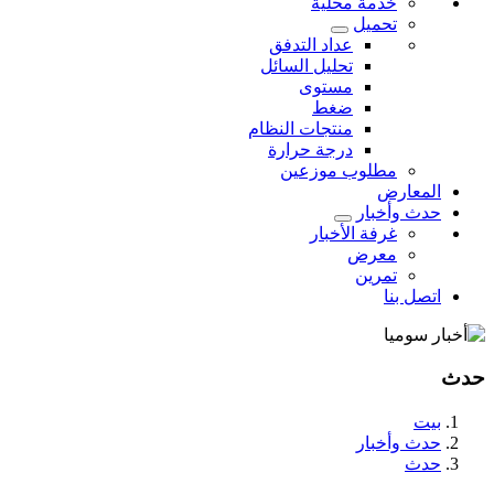
خدمة محلية
تحميل
عداد التدفق
تحليل السائل
مستوى
ضغط
منتجات النظام
درجة حرارة
مطلوب موزعين
المعارض
حدث وأخبار
غرفة الأخبار
معرض
تمرين
اتصل بنا
حدث
بيت
حدث وأخبار
حدث