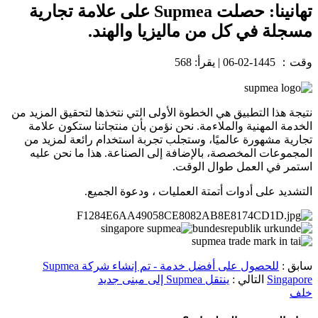
تهانينا: حصلت Supmea على علامة تجارية
مسجلة في كل من ماليزيا والهند.
وقت：
1445-02-06
|
يقرأ: 568
نتيجة هذا التطبيق هي الخطوة الأولى التي نتخذها لتحقيق المزيد من
الخدمة المهنية والملاءمة. نحن نؤمن بأن منتجاتنا ستكون علامة
تجارية مشهورة عالميًا، وستجلب تجربة استخدام رائعة لمزيد من
المجموعات المخصصة، بالإضافة إلى الصناعة. هذا ما نحن عليه
استمر في العمل طوال الوقت.
التشديد على أدوات أتمتة العمليات ، ودعوة الجميع.
سابق :
للحصول على أفضل خدمة - تم إنشاء شركة Supmea
Singapore
التالي :
ينتقل Supmea إلى مبنى جديد
خلف